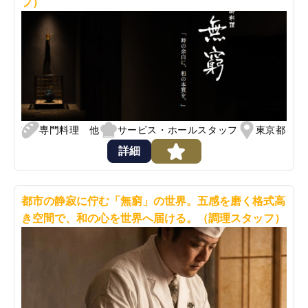
フ）
専門料理 他
サービス・ホールスタッフ
東京都
詳細
都市の静寂に佇む「無窮」の世界。五感を磨く格式高
き空間で、和の心を世界へ届ける。（調理スタッフ）