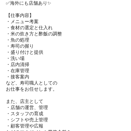
✅海外にも店舗あり✨
【仕事内容】
・メニュー考案
・食材の選定と仕入れ
・米の炊き方と酢飯の調整
・魚の処理
・寿司の握り
・盛り付けと提供
・洗い場
・店内清掃
・在庫管理
・接客案内
など、寿司職人としての
お仕事をお任せします。
また、店主として
・店舗の運営、管理
・スタッフの育成
・シフトや売上管理
・顧客管理や広報