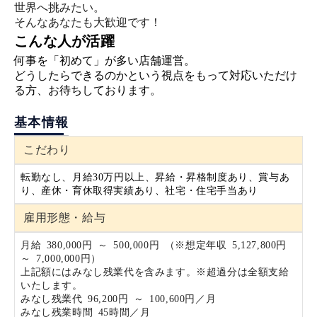
世界へ挑みたい。
そんなあなた
も大歓迎です！
こんな人が活躍
何事を「初めて」が多い店舗運営。
どうしたらできるのかという視点をもって対応いただけ
る方、お待ちしております。
基本情報
こだわり
転勤なし、月給30万円以上、昇給・昇格制度あり、賞与あ
り、産休・育休取得実績あり、社宅・住宅手当あり
雇用形態・給与
月給 380,000円 ～ 500,000円 （※想定年収 5,127,800円
～ 7,000,000円）
上記額にはみなし残業代を含みます。※超過分は全額支給
いたします。
みなし残業代 96,200円 ～ 100,600円／月
みなし残業時間 45時間／月