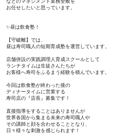
などのマネジメント業務全般を
お任せしたいと思っています。
✨昼は飲食塾！
【守破離】では、
昼は寿司職人の短期育成塾を運営しています。
店舗併設の実践調理人育成スクールとして
ランチタイムは生徒さんたちが
お客様へ寿司をふるまう経験を積んでいます。
今回は飲食塾が終わった後の
ディナータイムに営業する
寿司店の『店長』募集です！
直接指導をすることはありませんが
世界各国から集まる未来の寿司職人や
その講師と顔を合わせることとなり、
日々様々な刺激を感じられます！