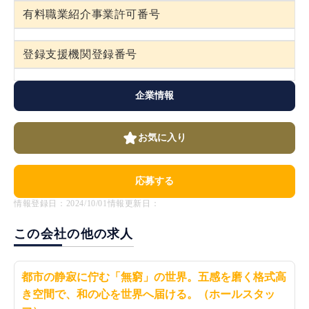
有料職業紹介事業許可番号
登録支援機関登録番号
企業情報
お気に入り
応募する
情報登録日：2024/10/01
情報更新日：
この会社の他の求人
都市の静寂に佇む「無窮」の世界。五感を磨く格式高
き空間で、和の心を世界へ届ける。（ホールスタッ