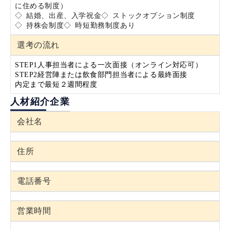
に住める制度）
◇ 結婚、出産、入学祝金
◇ ストックオプション制度
◇ 持株会制度
◇ 時短勤務制度あり
選考の流れ
STEP1
人事担当者による一次面接（オンライン対応可）
STEP2
経営陣または飲食部門担当者による最終面接
内定まで最短２週間程度
人材紹介企業
会社名
住所
電話番号
営業時間