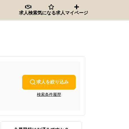
求人検索
気になる求人
マイページ
求人を絞り込み
検索条件履歴