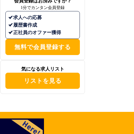
会員登録はお済みですか？
1分でカンタン会員登録
求人への応募
履歴書作成
正社員のオファー獲得
無料で会員登録する
気になる求人リスト
リストを見る