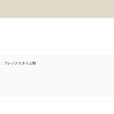
り
：フレックスタイム制