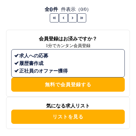
0
全
件
件表示（0/0）
会員登録はお済みですか？
1分でカンタン会員登録
求人への応募
履歴書作成
正社員のオファー獲得
無料で会員登録する
気になる求人リスト
リストを見る