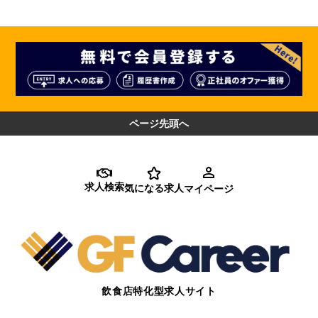
ページ先頭へ
求人検索
気になる求人
マイページ
飲食店特化型求人サイト