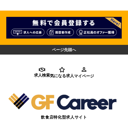
ページ先頭へ
求人検索
気になる求人
マイページ
飲食店特化型求人サイト