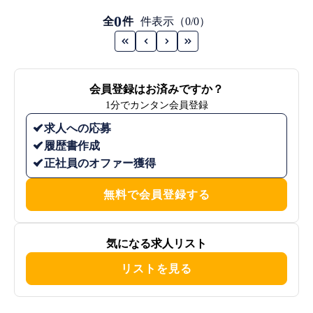
0
全
件
件表示（0/0）
会員登録はお済みですか？
1分でカンタン会員登録
求人への応募
履歴書作成
正社員のオファー獲得
無料で会員登録する
気になる求人リスト
リストを見る