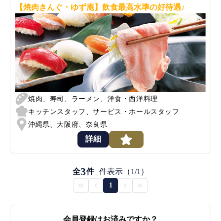
【焼肉きんぐ・ゆず庵】飲食最高水準の好待遇♪
焼肉、寿司、ラーメン、洋食・西洋料理
キッチンスタッフ、サービス・ホールスタッフ
沖縄県、大阪府、奈良県
詳細
3
全
件
件表示（1/1）
1
会員登録はお済みですか？