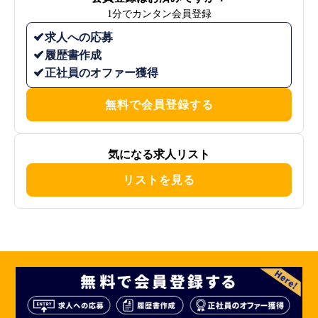
1分でカンタン会員登録
求人への応募
履歴書作成
正社員のオファー獲得
無料で会員登録する
気になる求人リスト
リストを見る