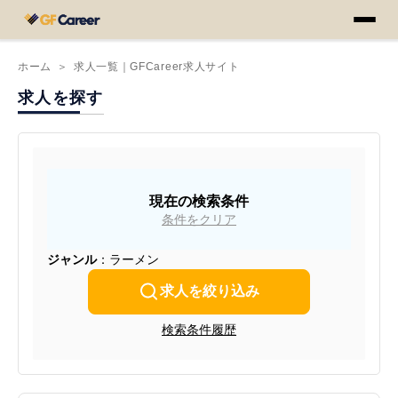
ホーム
＞
求人一覧｜GFCareer求人サイト
求人を探す
現在の検索条件
条件をクリア
ジャンル
：ラーメン
求人を絞り込み
検索条件履歴