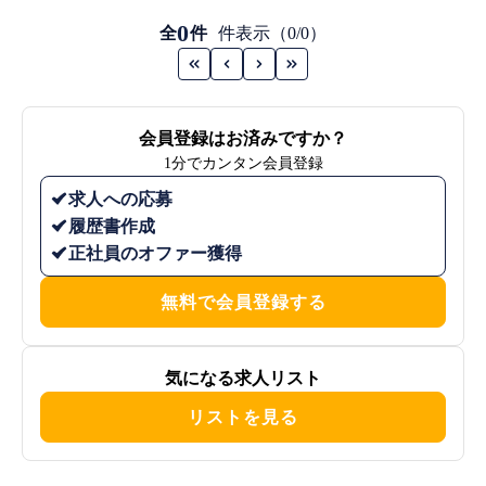
0
全
件
件表示（0/0）
会員登録はお済みですか？
1分でカンタン会員登録
求人への応募
履歴書作成
正社員のオファー獲得
無料で会員登録する
気になる求人リスト
リストを見る