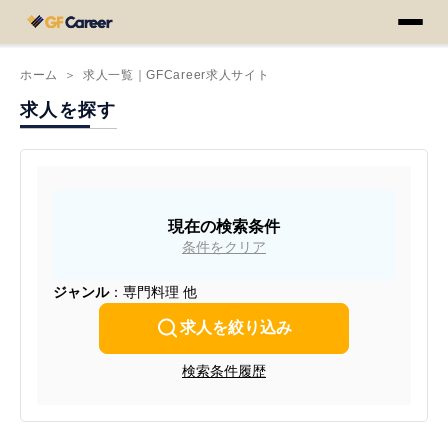
ホーム
＞
求人一覧｜GFCareer求人サイト
求人を探す
現在の検索条件
条件をクリア
ジャンル
：専門料理 他
求人を絞り込み
検索条件履歴