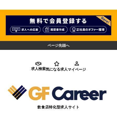
ページ先頭へ
求人検索
気になる求人
マイページ
飲食店特化型求人サイト