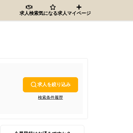
求人検索
気になる求人
マイページ
求人を絞り込み
検索条件履歴