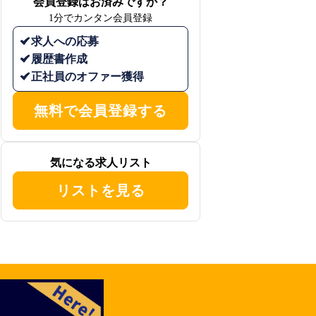
会員登録はお済みですか？
1分でカンタン会員登録
求人への応募
履歴書作成
正社員のオファー獲得
無料で会員登録する
気になる求人リスト
リストを見る