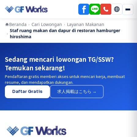
Beranda
Cari Lowongan
Layanan Makanan
›
›
Staf ruang makan dan dapur di restoran hamburger
›
hiroshima
Sedang mencari lowongan TG/SSW?
Temukan sekarang!
Pendaftaran gratis memberi akses untuk mencari kerja, membuat
resume, dan mendapatkan dukungan.
Daftar Gratis
求人掲載はこちら →