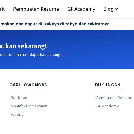
rit
Pembuatan Resume
GF Academy
Blog
 makan dan dapur di izakaya di tokyo dan sekitarnya
ukan sekarang!
 resume, dan mendapatkan dukungan.
CARI LOWONGAN
DUKUNGAN
Restoran
Pembuatan Resume
Manufaktur Makanan
GF Academy
Favorit