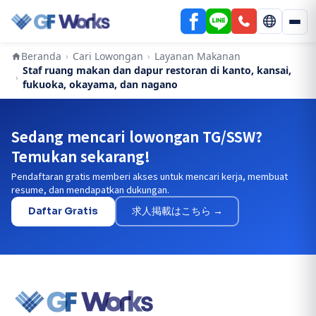
Beranda
Cari Lowongan
Layanan Makanan
›
›
Staf ruang makan dan dapur restoran di kanto, kansai,
›
fukuoka, okayama, dan nagano
Sedang mencari lowongan TG/SSW?
Temukan sekarang!
Pendaftaran gratis memberi akses untuk mencari kerja, membuat
resume, dan mendapatkan dukungan.
Daftar Gratis
求人掲載はこちら →