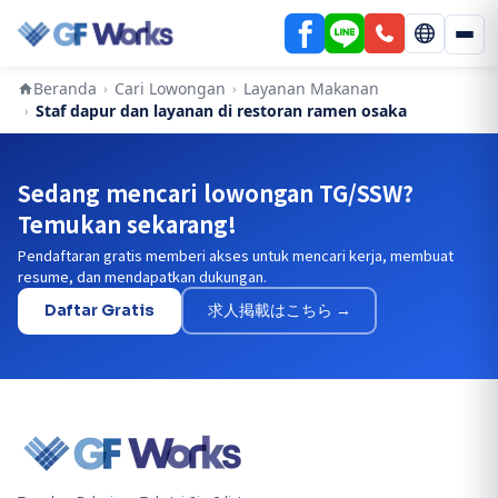
Beranda
Cari Lowongan
Layanan Makanan
›
›
Staf dapur dan layanan di restoran ramen osaka
›
Sedang mencari lowongan TG/SSW?
Temukan sekarang!
Pendaftaran gratis memberi akses untuk mencari kerja, membuat
resume, dan mendapatkan dukungan.
Daftar Gratis
求人掲載はこちら →