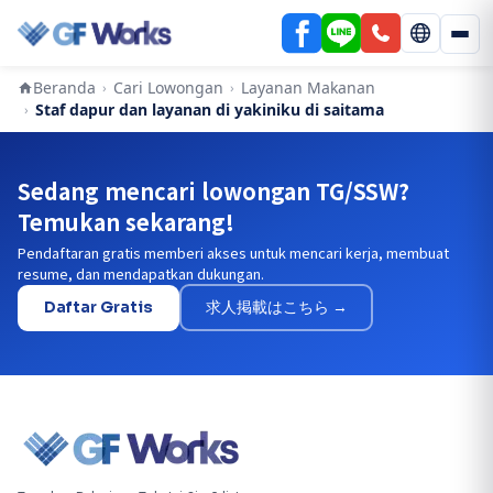
Beranda
Cari Lowongan
Layanan Makanan
›
›
Staf dapur dan layanan di yakiniku di saitama
›
Sedang mencari lowongan TG/SSW?
Temukan sekarang!
Pendaftaran gratis memberi akses untuk mencari kerja, membuat
resume, dan mendapatkan dukungan.
Daftar Gratis
求人掲載はこちら →