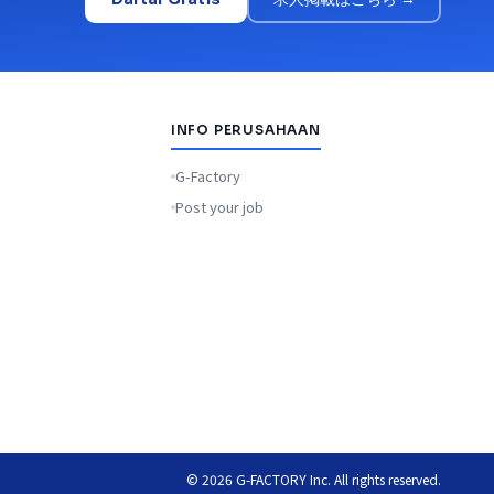
INFO PERUSAHAAN
G-Factory
Post your job
© 2026 G-FACTORY Inc. All rights reserved.