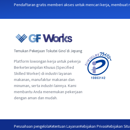
Pendaftaran gratis memberi akses untuk mencari kerja, membuat
Temukan Pekerjaan Tokutei Ginō di Jepang
Platform lowongan kerja untuk pekerja
Berketerampilan Khusus (Specified
Skilled Worker) di industri layanan
makanan, manufaktur makanan dan
minuman, serta industri lainnya. Kami
membantu Anda menemukan pekerjaan
dengan aman dan mudah.
Perusahaan pengelola
Ketentuan Layanan
Kebijakan Privasi
Kebijakan Situ