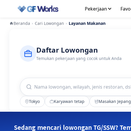
Pekerjaan
Favo
Beranda
Cari Lowongan
Layanan Makanan
›
›
Daftar Lowongan
Temukan pekerjaan yang cocok untuk Anda
Tokyo
Karyawan tetap
Masakan Jepang
Sedang mencari lowongan TG/SSW? Tem