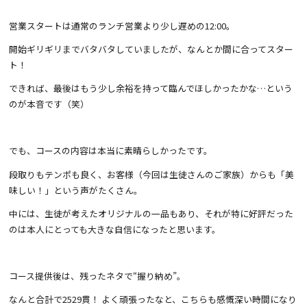
営業スタートは通常のランチ営業より少し遅めの12:00。
開始ギリギリまでバタバタしていましたが、なんとか間に合ってスター
ト！
できれば、最後はもう少し余裕を持って臨んでほしかったかな…という
のが本音です（笑）
でも、コースの内容は本当に素晴らしかったです。
段取りもテンポも良く、お客様（今回は生徒さんのご家族）からも「美
味しい！」という声がたくさん。
中には、生徒が考えたオリジナルの一品もあり、それが特に好評だった
のは本人にとっても大きな自信になったと思います。
コース提供後は、残ったネタで“握り納め”。
なんと合計で2529貫！ よく頑張ったなと、こちらも感慨深い時間になり