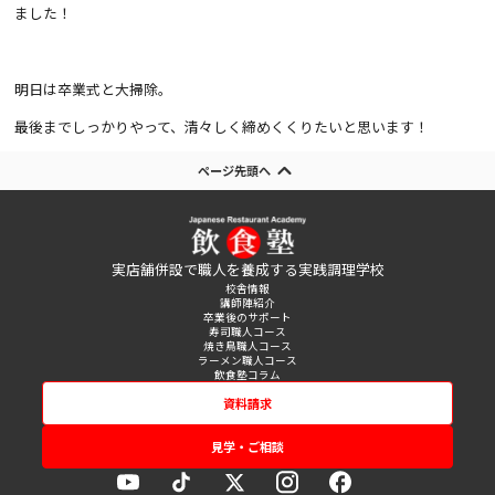
ました！
明日は卒業式と大掃除。
最後までしっかりやって、清々しく締めくくりたいと思います！
ページ先頭へ
実店舗併設で職人を養成する実践調理学校
校舎情報
講師陣紹介
卒業後のサポート
寿司職人コース
焼き鳥職人コース
ラーメン職人コース
飲食塾コラム
資料請求
見学・ご相談