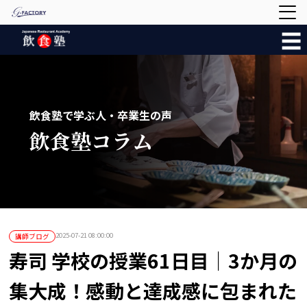
☰
飲食塾で学ぶ人・卒業生の声
飲食塾コラム
2025-07-21 08:00:00
講師ブログ
寿司 学校の授業61日目｜3か月の
集大成！感動と達成感に包まれた