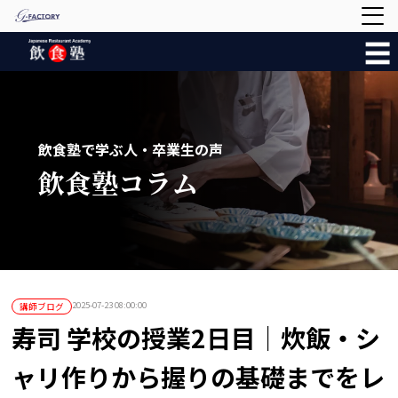
☰
飲食塾で学ぶ人・卒業生の声
飲食塾コラム
2025-07-23 08:00:00
講師ブログ
寿司 学校の授業2日目｜炊飯・シ
ャリ作りから握りの基礎までをレ