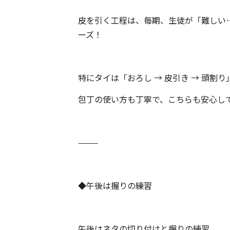
皮を引く工程は、毎期、生徒が「難しい
ーズ！
特にタイは「おろし → 皮引き → 頭割
包丁の使い方も丁寧で、こちらも安心し
⸻
◆午後は握りの練習
午後はネタの切り付けと握りの練習。