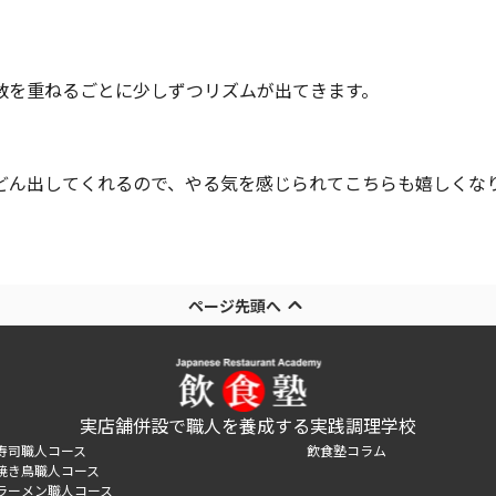
数を重ねるごとに少しずつリズムが出てきます。
どん出してくれるので、やる気を感じられてこちらも嬉しくな
ページ先頭へ
実店舗併設で職人を養成する実践調理学校
寿司職人コース
飲食塾コラム
焼き鳥職人コース
ラーメン職人コース