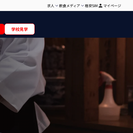
求人
飲食メディア
格安SIM
マイページ
学校見学