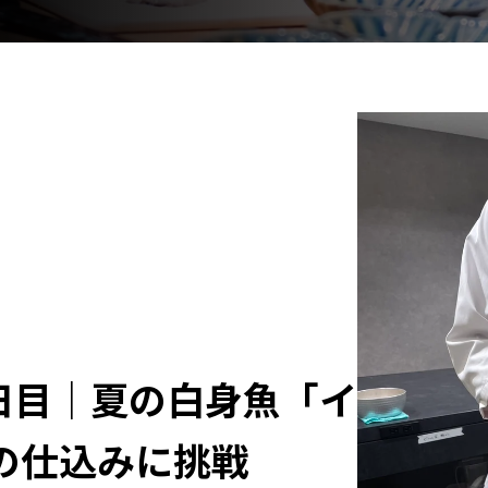
日目｜夏の白身魚「イ
の仕込みに挑戦