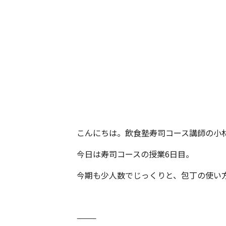
こんにちは。飲食塾寿司コース講師の小
今日は寿司コースの授業6日目。
今期も少人数でじっくりと、包丁の使い
⸻