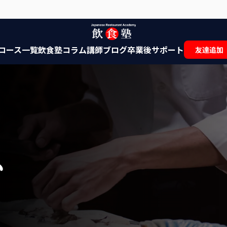
コース一覧
飲食塾コラム
講師ブログ
卒業後サポート
友達追加
ム