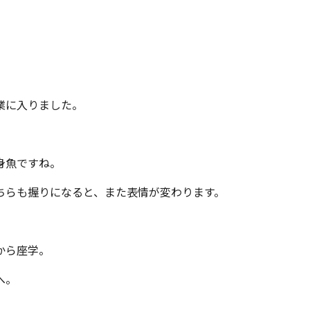
業に入りました。
身魚ですね。
ちらも握りになると、また表情が変わります。
から座学。
へ。