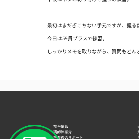
最初はまだぎこちない手元ですが、握る
今日は59貫プラスで練習。
しっかりメモを取りながら、質問もどん
校舎情報
講師陣紹介
卒業後のサポート