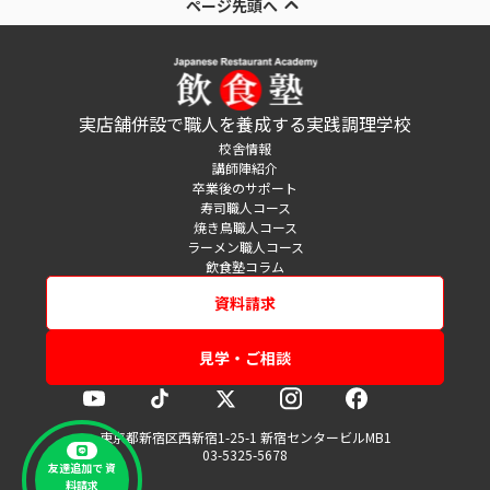
ページ先頭へ
実店舗併設で職人を養成する実践調理学校
校舎情報
講師陣紹介
卒業後のサポート
寿司職人コース
焼き鳥職人コース
ラーメン職人コース
飲食塾コラム
資料請求
見学・ご相談
東京都新宿区西新宿1-25-1 新宿センタービルMB1
03-5325-5678
友達追加で 資
料請求