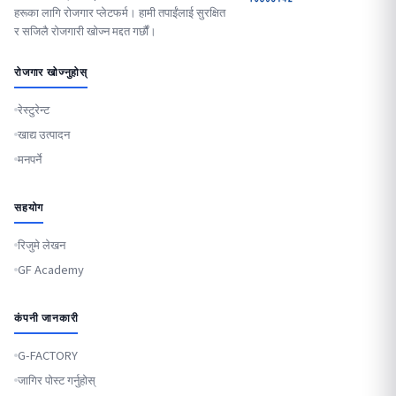
हरूका लागि रोजगार प्लेटफर्म। हामी तपाईंलाई सुरक्षित
र सजिलै रोजगारी खोज्न मद्दत गर्छौं।
रोजगार खोज्नुहोस्
रेस्टुरेन्ट
खाद्य उत्पादन
मनपर्ने
सहयोग
रिजुमे लेखन
GF Academy
कंपनी जानकारी
G-FACTORY
जागिर पोस्ट गर्नुहोस्