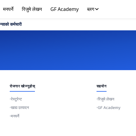
मनपर्ने
रिजुमे लेखन
GF Academy
ब्लग
ान्साको कर्मचारी
रोजगार खोज्नुहोस्
सहयोग
रेस्टुरेन्ट
रिजुमे लेखन
खाद्य उत्पादन
GF Academy
मनपर्ने