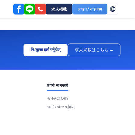
求人掲載
लगइन / साइनअप
निःशुल्क दर्ता गर्नुहोस्
求人掲載はこちら →
कंपनी जानकारी
G-FACTORY
जागिर पोस्ट गर्नुहोस्