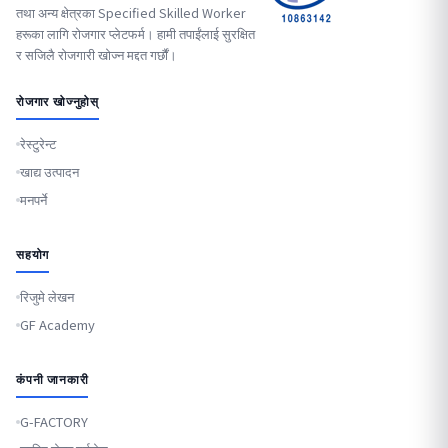
तथा अन्य क्षेत्रका Specified Skilled Worker
हरूका लागि रोजगार प्लेटफर्म। हामी तपाईंलाई सुरक्षित
र सजिलै रोजगारी खोज्न मद्दत गर्छौं।
रोजगार खोज्नुहोस्
रेस्टुरेन्ट
खाद्य उत्पादन
मनपर्ने
सहयोग
रिजुमे लेखन
GF Academy
कंपनी जानकारी
G-FACTORY