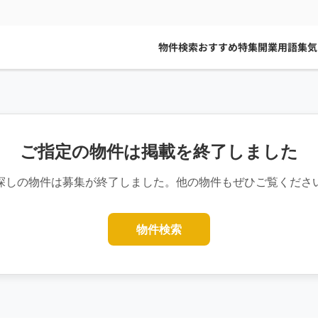
物件検索
おすすめ特集
開業用語集
気
ご指定の物件は掲載を終了しました
探しの物件は募集が終了しました。他の物件もぜひご覧くださ
物件検索