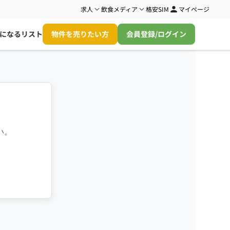
求人
飲食メディア
格安SIM
マイページ
になるリスト
物件を売りたい方
会員登録/ログイン
い。