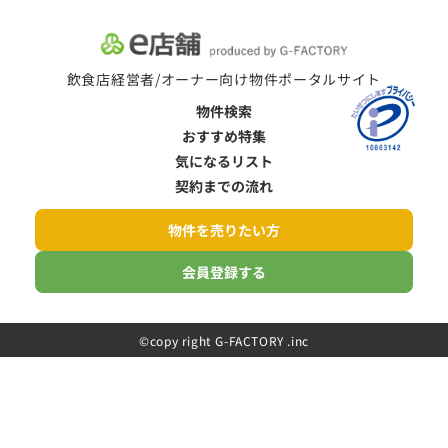
飲食店経営者/オーナー向け物件ポータルサイト
物件検索
おすすめ特集
気になるリスト
契約までの流れ
物件を売りたい方
会員登録する
©️copy right G-FACTORY .inc