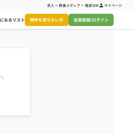
求人
飲食メディア
格安SIM
マイページ
になるリスト
物件を売りたい方
会員登録/ログイン
い。