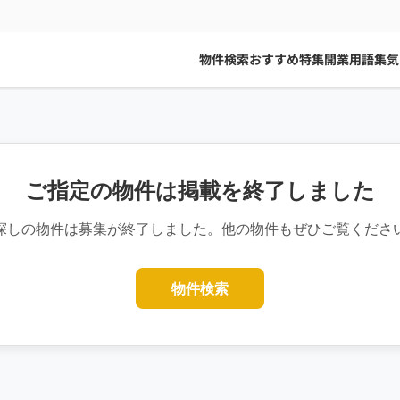
物件検索
おすすめ特集
開業用語集
気
ご指定の物件は掲載を終了しました
探しの物件は募集が終了しました。他の物件もぜひご覧くださ
物件検索