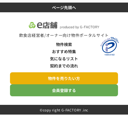
ページ先頭へ
飲食店経営者/オーナー向け物件ポータルサイト
物件検索
おすすめ特集
気になるリスト
契約までの流れ
物件を売りたい方
会員登録する
©️copy right G-FACTORY .inc