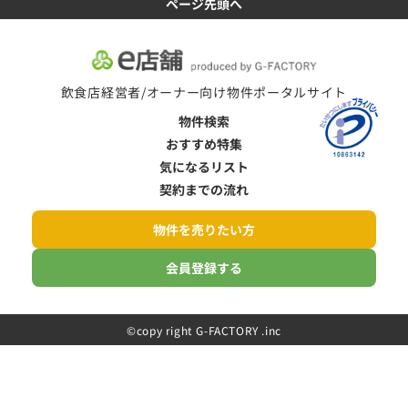
ページ先頭へ
飲食店経営者/オーナー向け物件ポータルサイト
物件検索
おすすめ特集
気になるリスト
契約までの流れ
物件を売りたい方
会員登録する
©️copy right G-FACTORY .inc