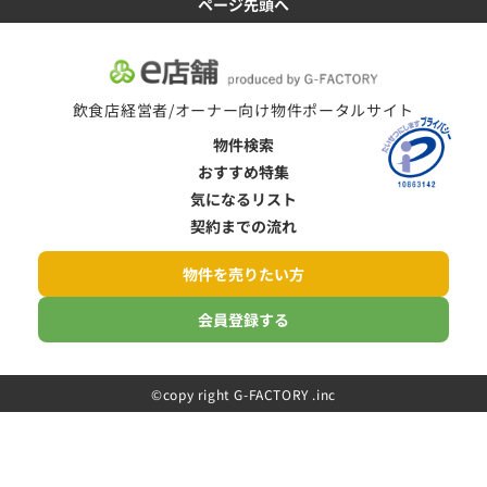
ページ先頭へ
飲食店経営者/オーナー向け物件ポータルサイト
物件検索
おすすめ特集
気になるリスト
契約までの流れ
物件を売りたい方
会員登録する
©️copy right G-FACTORY .inc