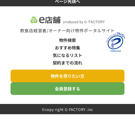
ページ先頭へ
飲食店経営者/オーナー向け物件ポータルサイト
物件検索
おすすめ特集
気になるリスト
契約までの流れ
物件を売りたい方
会員登録する
©️copy right G-FACTORY .inc