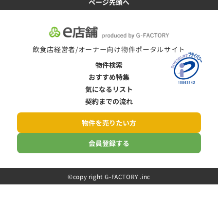
ページ先頭へ
飲食店経営者/オーナー向け物件ポータルサイト
物件検索
おすすめ特集
気になるリスト
契約までの流れ
物件を売りたい方
会員登録する
©️copy right G-FACTORY .inc