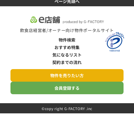
ページ先頭へ
飲食店経営者/オーナー向け物件ポータルサイト
物件検索
おすすめ特集
気になるリスト
契約までの流れ
物件を売りたい方
会員登録する
©️copy right G-FACTORY .inc