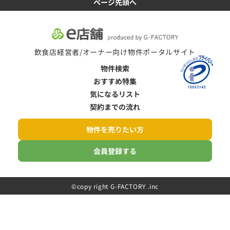
ページ先頭へ
飲食店経営者/オーナー向け物件ポータルサイト
物件検索
おすすめ特集
気になるリスト
契約までの流れ
物件を売りたい方
会員登録する
©️copy right G-FACTORY .inc