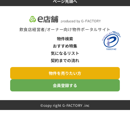
ページ先頭へ
飲食店経営者/オーナー向け物件ポータルサイト
物件検索
おすすめ特集
気になるリスト
契約までの流れ
物件を売りたい方
会員登録する
©️copy right G-FACTORY .inc