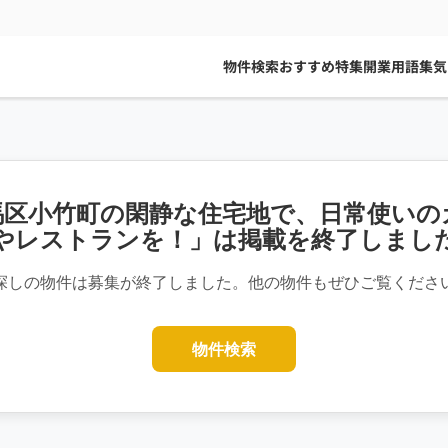
物件検索
おすすめ特集
開業用語集
気
馬区小竹町の閑静な住宅地で、日常使いの
やレストランを！」は掲載を終了しまし
探しの物件は募集が終了しました。他の物件もぜひご覧くださ
物件検索