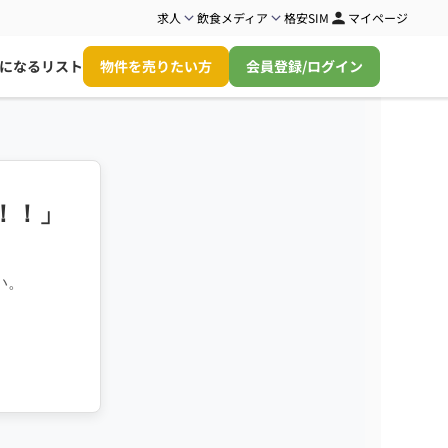
求人
飲食メディア
格安SIM
マイページ
になるリスト
物件を売りたい方
会員登録/ログイン
！！」
い。