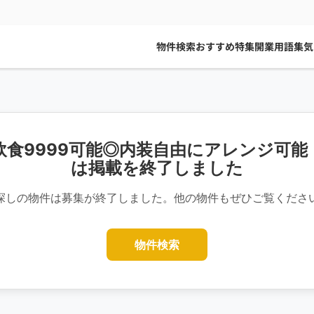
物件検索
おすすめ特集
開業用語集
気
飲食9999可能◎内装自由にアレンジ可能
は掲載を終了しました
探しの物件は募集が終了しました。他の物件もぜひご覧くださ
物件検索