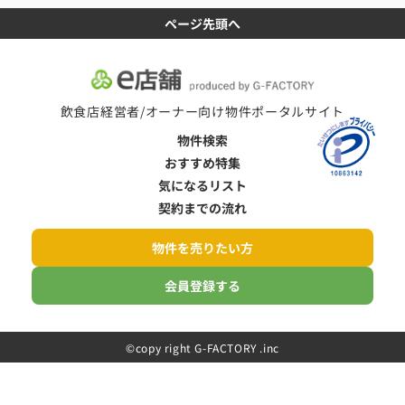
ページ先頭へ
飲食店経営者/オーナー向け物件ポータルサイト
物件検索
おすすめ特集
気になるリスト
契約までの流れ
物件を売りたい方
会員登録する
©️copy right G-FACTORY .inc