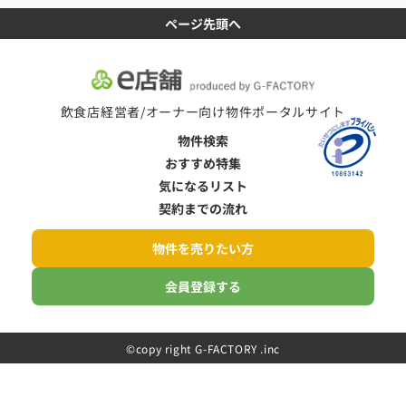
ページ先頭へ
飲食店経営者/オーナー向け物件ポータルサイト
物件検索
おすすめ特集
気になるリスト
契約までの流れ
物件を売りたい方
会員登録する
©️copy right G-FACTORY .inc