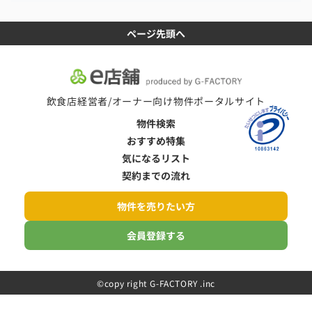
ページ先頭へ
飲食店経営者/オーナー向け物件ポータルサイト
物件検索
おすすめ特集
気になるリスト
契約までの流れ
物件を売りたい方
会員登録する
©️copy right G-FACTORY .inc