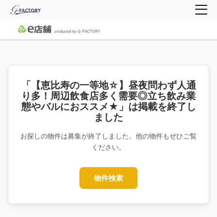
「【恵比寿の一等地☆】昼夜問わず人通
り多！周辺飲食店多く需要◎立ち飲み業
態やバルにおススメ★」は掲載を終了し
ました
お探しの物件は募集が終了しました。他の物件もぜひご覧
ください。
物件検索