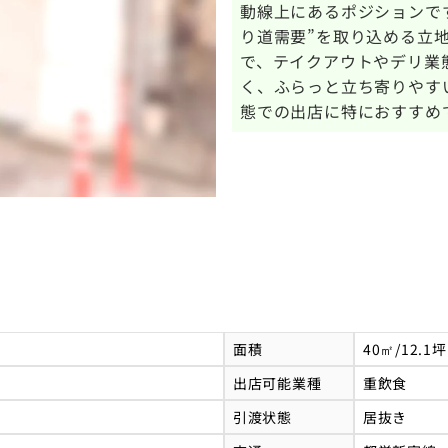
動線上にあるポジションで
り道需要”を取り込める立
で、テイクアウトやデリ業
く、ふらっと立ち寄りやす
態での出店に特におすすめ
面積
40㎡/12.1坪
出店可能業種
重飲食
引渡状態
居抜き