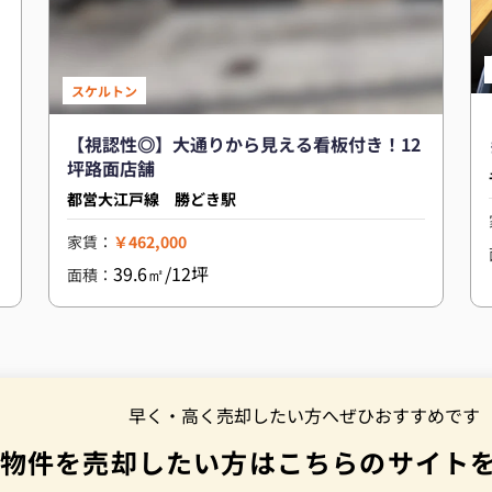
スケルトン
【視認性◎】大通りから見える看板付き！12
坪路面店舗
都営大江戸線 勝どき駅
家賃：
￥462,000
39.6㎡/12坪
面積：
早く・高く売却したい方へぜひおすすめです
物件を売却したい方はこちらのサイト