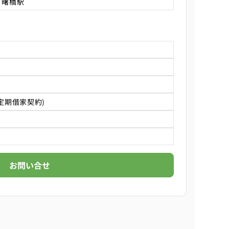
 曙橋駅
定期借家契約)
お問い合せ