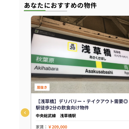
あなたにおすすめの物件
居抜き
【浅草橋】デリバリー・テイクアウト需要◎
駅徒歩2分の飲食向け物件
中央総武線 浅草橋駅
家賃：
￥209,000