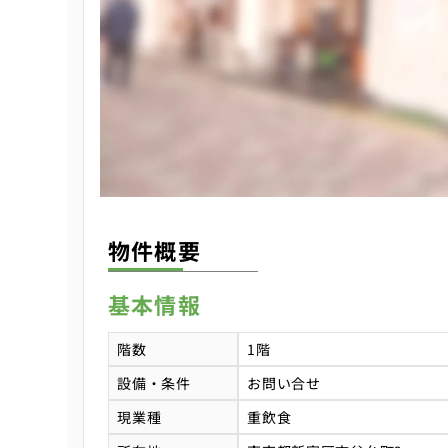
物件概要
基本情報
階数
1階
設備・条件
お問い合せ
現業種
重飲食