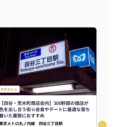
スケルトン
【四谷・荒木町商店会内】300軒超の個店が
色を出し合う街☆会食やデートに最適な落ち
着いた業態におすすめ
東京メトロ丸ノ内線 四谷三丁目駅