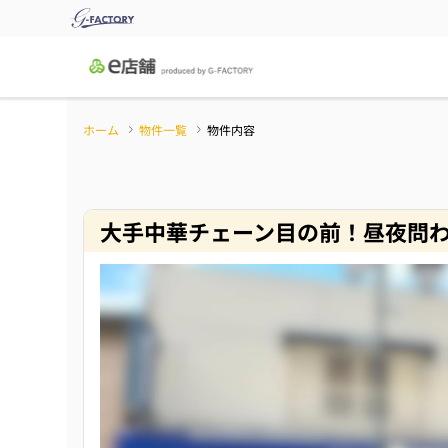
ホーム
物件一覧
物件内容
大手中華チェーン目の前！昼夜問