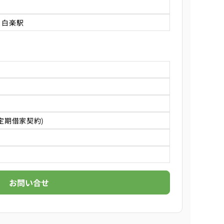
 白楽駅
定期借家契約)
お問い合せ