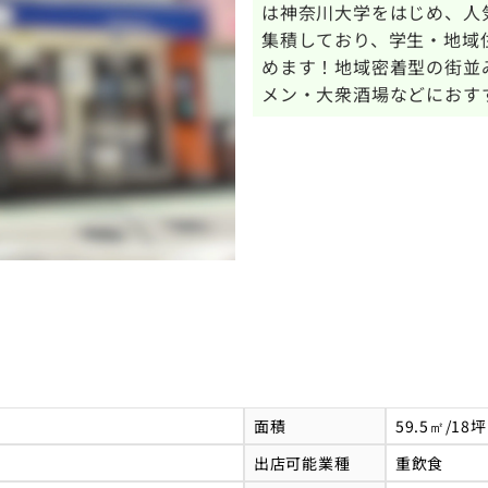
は神奈川大学をはじめ、人
集積しており、学生・地域
めます！地域密着型の街並
メン・大衆酒場などにおす
面積
59.5㎡/18坪
出店可能業種
重飲食