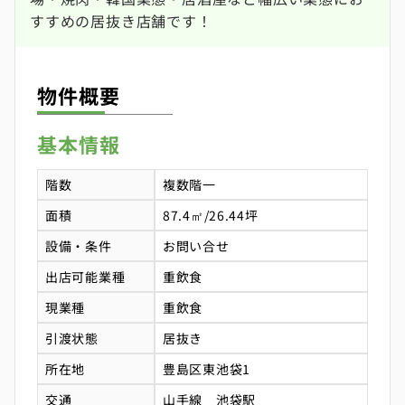
すすめの居抜き店舗です！
物件概要
基本情報
階数
複数階一
面積
87.4㎡/26.44坪
設備・条件
お問い合せ
出店可能業種
重飲食
現業種
重飲食
引渡状態
居抜き
所在地
豊島区東池袋1
交通
山手線 池袋駅