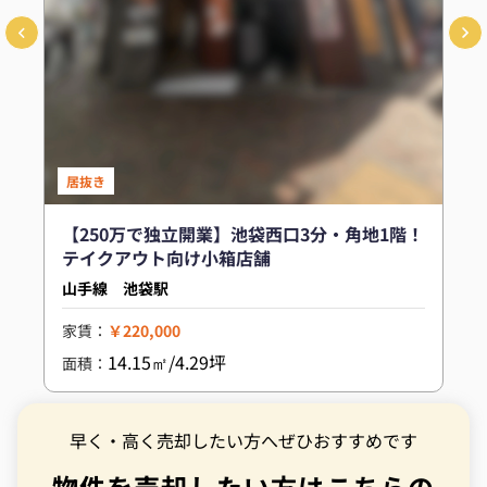
居抜き
【250万で独立開業】池袋西口3分・角地1階！
テイクアウト向け小箱店舗
山手線 池袋駅
家賃：
￥220,000
14.15㎡/4.29坪
面積：
早く・高く売却したい方へぜひおすすめです
物件を売却したい方はこちらの