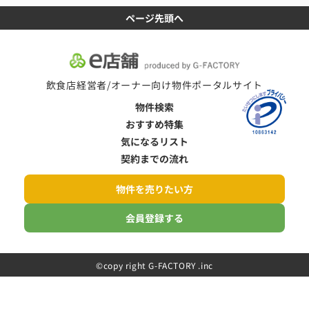
ページ先頭へ
飲食店経営者/オーナー向け物件ポータルサイト
物件検索
おすすめ特集
気になるリスト
契約までの流れ
物件を売りたい方
会員登録する
©️copy right G-FACTORY .inc