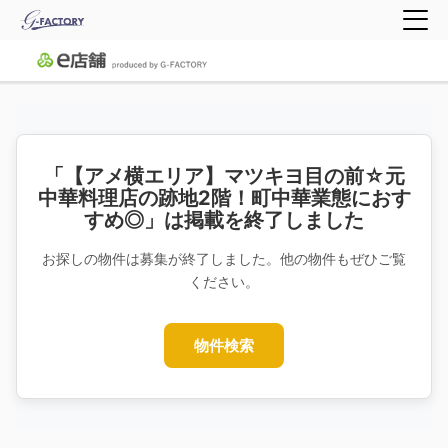
「【アメ横エリア】マツキヨ目の前☆元
中華料理店の跡地2階！町中華業態におす
すめ◎」は掲載を終了しました
お探しの物件は募集が終了しました。他の物件もぜひご覧
ください。
物件検索