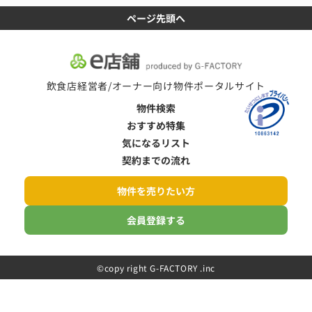
ページ先頭へ
飲食店経営者/オーナー向け物件ポータルサイト
物件検索
おすすめ特集
気になるリスト
契約までの流れ
物件を売りたい方
会員登録する
©️copy right G-FACTORY .inc