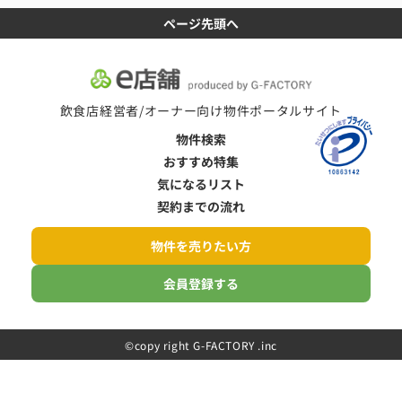
ページ先頭へ
飲食店経営者/オーナー向け物件ポータルサイト
物件検索
おすすめ特集
気になるリスト
契約までの流れ
物件を売りたい方
会員登録する
©️copy right G-FACTORY .inc