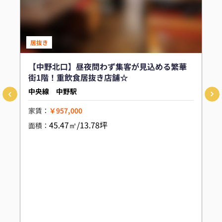
居抜き
【中野北口】昼夜問わず集客が見込める繁華
街1階！重飲食居抜き店舗☆
中央線 中野駅
家賃：
￥957,000
45.47㎡/13.78坪
面積：