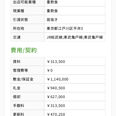
出店可能業種
重飲食
現業種
重飲食
引渡状態
居抜き
所在地
東京都江戸川区平井3
交通
JR総武線;東武亀戸線;東武亀戸線
費用/契約
賃料
￥313,500
管理費等
￥0
敷金/保証金
￥1,140,000
礼金
￥940,500
償却
￥627,000
手数料
￥313,500
更新料
￥470,250