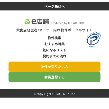
ページ先頭へ
飲食店経営者/オーナー向け物件ポータルサイト
物件検索
おすすめ特集
気になるリスト
契約までの流れ
物件を売りたい方
会員登録する
©️copy right G-FACTORY .inc