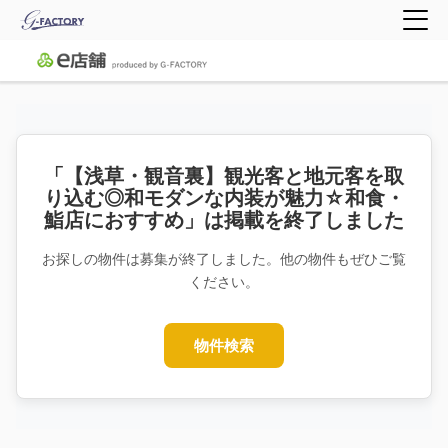
「【浅草・観音裏】観光客と地元客を取
り込む◎和モダンな内装が魅力☆和食・
鮨店におすすめ」は掲載を終了しました
お探しの物件は募集が終了しました。他の物件もぜひご覧
ください。
物件検索