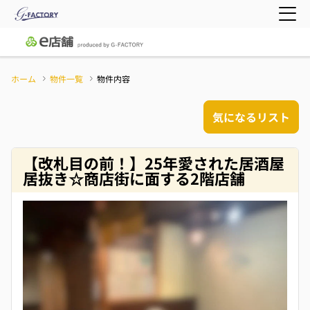
ホーム
物件一覧
物件内容
気になるリスト
【改札目の前！】25年愛された居酒屋
居抜き☆商店街に面する2階店舗