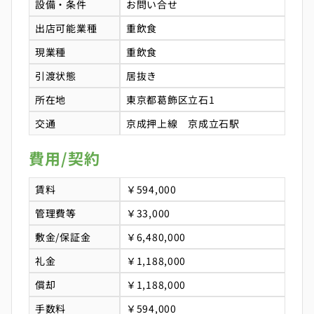
設備・条件
お問い合せ
出店可能業種
重飲食
現業種
重飲食
引渡状態
居抜き
所在地
東京都葛飾区立石1
交通
京成押上線 京成立石駅
費用/契約
賃料
￥594,000
管理費等
￥33,000
敷金/保証金
￥6,480,000
礼金
￥1,188,000
償却
￥1,188,000
手数料
￥594,000