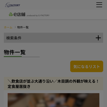
ホーム
物件一覧
検索条件
物件一覧
気になるリスト
＼飲食店が並ぶ大通り沿い／木目調の外観が映える！
定食屋居抜き