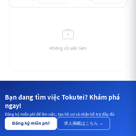
Không có việc làm
Bạn đang tìm việc Tokutei? Khám phá
ngay!
Đăng ký miễn phí để tìm việc, tạo hồ sơ và nhận hỗ trợ đầy đủ
Đăng ký miễn phí
求人掲載はこちら →