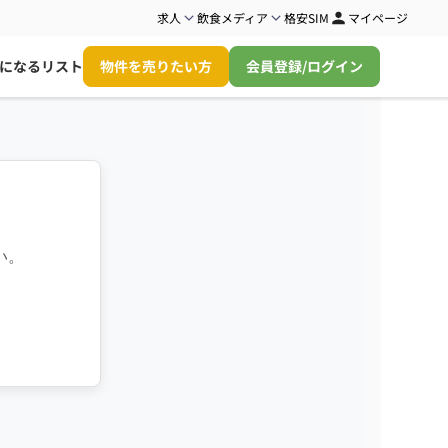
求人
飲食メディア
格安SIM
マイページ
になるリスト
物件を売りたい方
会員登録/ログイン
い。