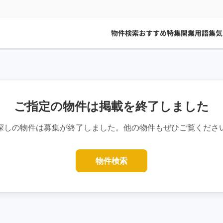
物件検索
おすすめ特集
開業用語集
気
ご指定の物件は掲載を終了しました
探しの物件は募集が終了しました。他の物件もぜひご覧くださ
物件検索