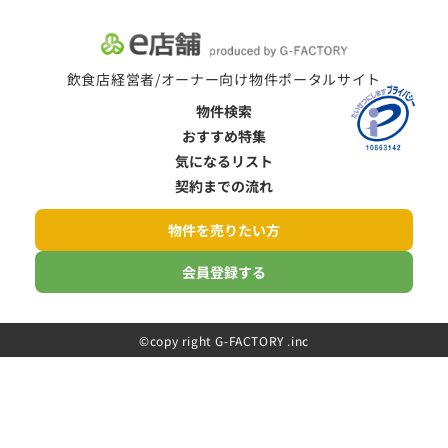
飲食店経営者/オーナー向け物件ポータルサイト
物件検索
おすすめ特集
気になるリスト
契約までの流れ
物件を売りたい方
会員登録する
©️copy right G-FACTORY .inc