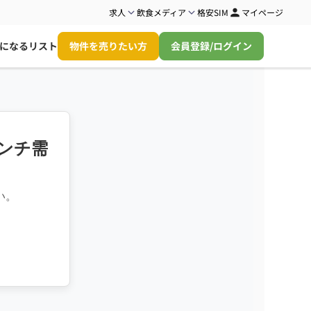
求人
飲食メディア
格安SIM
マイページ
になるリスト
物件を売りたい方
会員登録/ログイン
ンチ需
い。