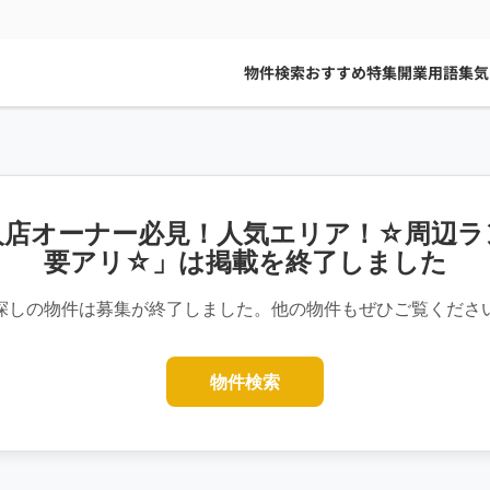
物件検索
おすすめ特集
開業用語集
気
人店オーナー必見！人気エリア！☆周辺ラ
要アリ☆」は掲載を終了しました
探しの物件は募集が終了しました。他の物件もぜひご覧くださ
物件検索